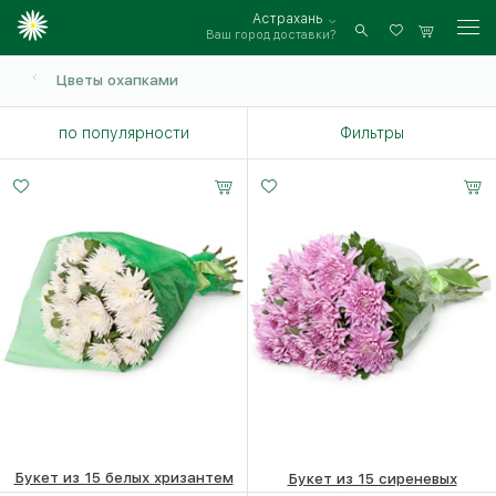
Астрахань
Ваш город доставки?
Войти
Цветы охапками
по популярности
Фильтры
Букет из 15 белых хризантем
Букет из 15 сиреневых
хризантем