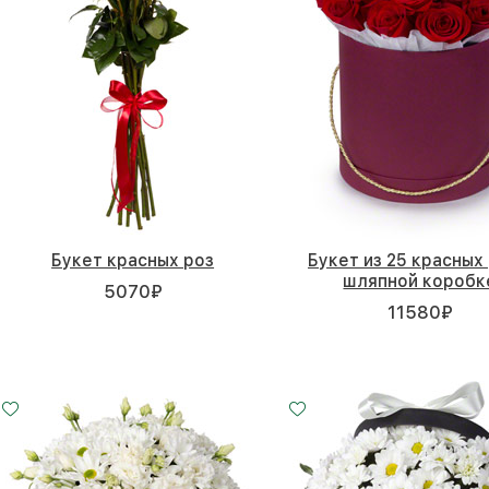
Букет красных роз
Букет из 25 красных 
шляпной коробк
5070
₽
11580
₽