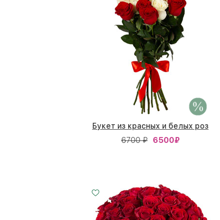
Букет из красных и белых роз
6700 ₽
6500
₽