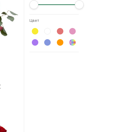
Цвет
"