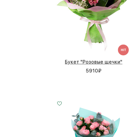
Букет "Розовые щечки"
5910
₽