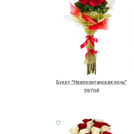
Букет "Неаполитанская ночь"
3970
₽