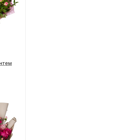
антем