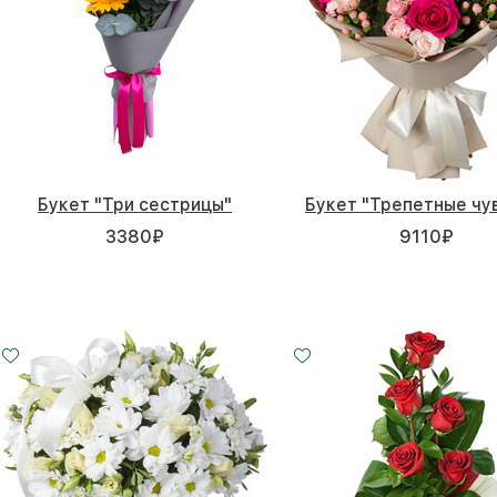
Букет "Три сестрицы"
Букет "Трепетные чу
3380
₽
9110
₽