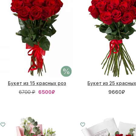
Букет из 15 красных роз
Букет из 25 красных
6700 ₽
6500
₽
9660
₽