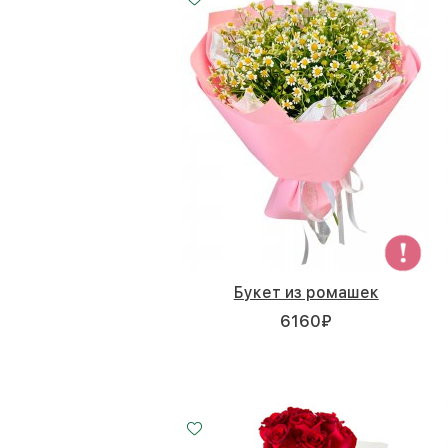
Букет из ромашек
6160
₽