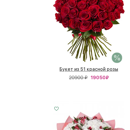
Букет из 51 красной розы
20900 ₽
19050
₽