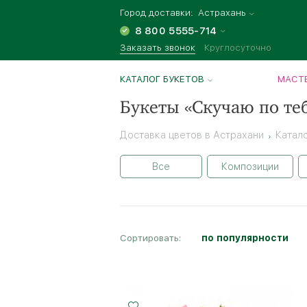
Город доставки:
Астрахань
8 800 5555-714
Заказать звонок
Круглосуточно
КАТАЛОГ БУКЕТОВ
МАСТЕ
Букеты «Скучаю по теб
Доставка цветов в Астрахани
Катал
Все
Композиции
Сортировать:
по популярности