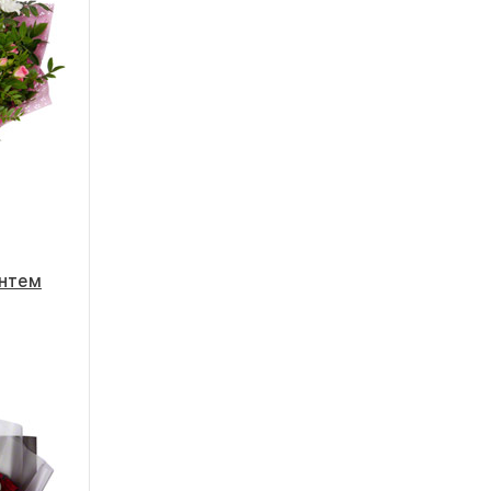
антем