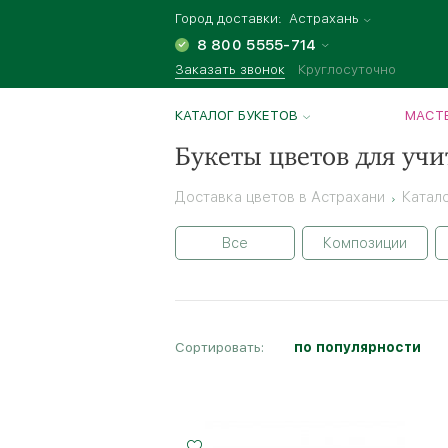
Город доставки:
Астрахань
8 800 5555-714
Заказать звонок
Круглосуточно
КАТАЛОГ БУКЕТОВ
МАСТЕ
Букеты цветов для учи
Доставка цветов в Астрахани
Катал
Все
Композиции
Сортировать:
по популярности