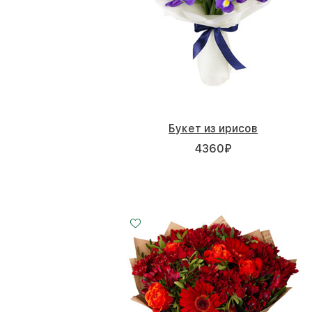
Букет из ирисов
4360
₽