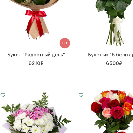
Букет "Радостный день"
Букет из 15 белых 
6210
₽
6500
₽