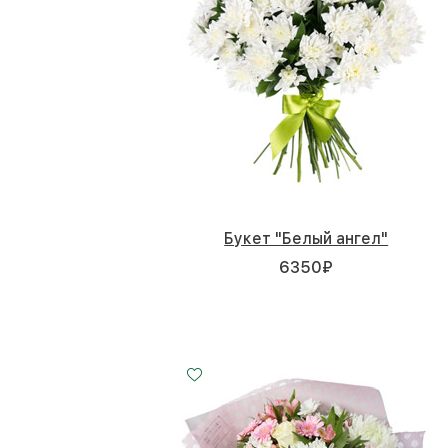
Букет "Белый ангел"
6350
₽