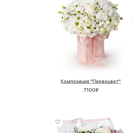
Композиция "Первоцвет"
7100
₽