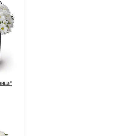
ница"