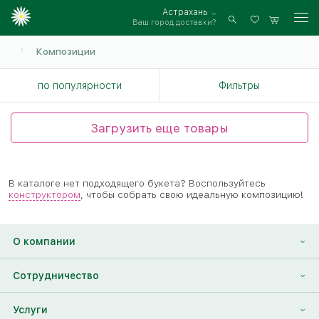
Астрахань
Ваш город доставки?
Войти
Композиции
по популярности
Фильтры
Загрузить еще товары
В каталоге нет подходящего букета? Воспользуйтесь
конструктором
, чтобы собрать свою идеальную композицию!
О компании
О нас
Сотрудничество
Отзывы
Франшиза
Услуги