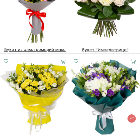
Букет из альстромерий микс
Букет "Императрица"
5570
₽
11100
₽