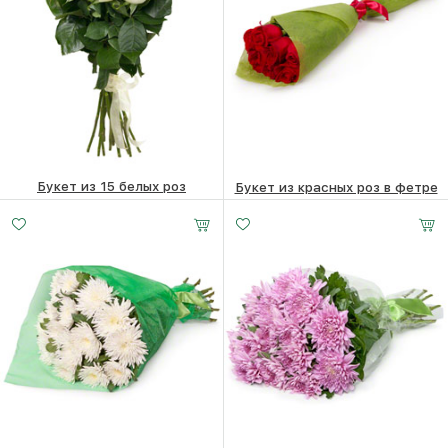
Букет из 15 белых роз
Букет из красных роз в фетре
6500
₽
3740
₽