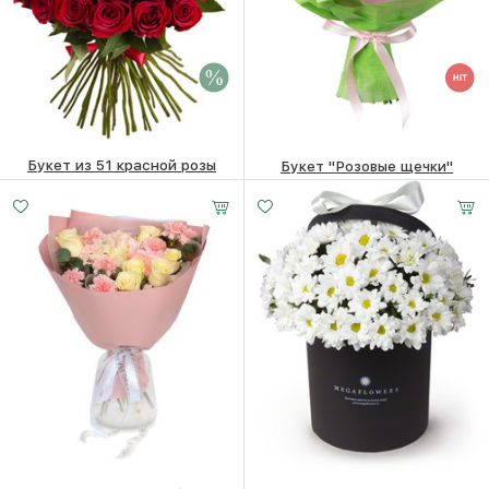
Букет из 51 красной розы
Букет "Розовые щечки"
20900 ₽
19050
₽
5910
₽