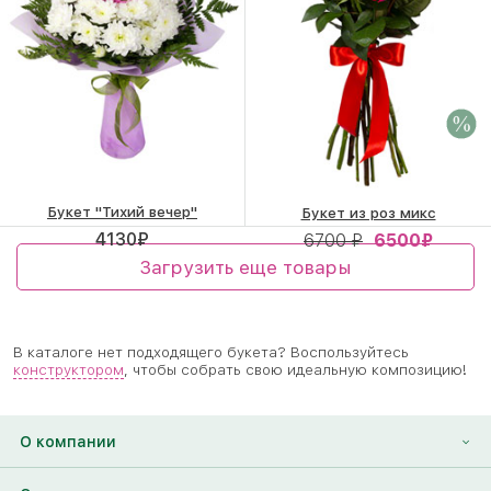
Букет "Тихий вечер"
Букет из роз микс
4130
₽
6700 ₽
6500
₽
Загрузить еще товары
В каталоге нет подходящего букета? Воспользуйтесь
конструктором
, чтобы собрать свою идеальную композицию!
О компании
О нас