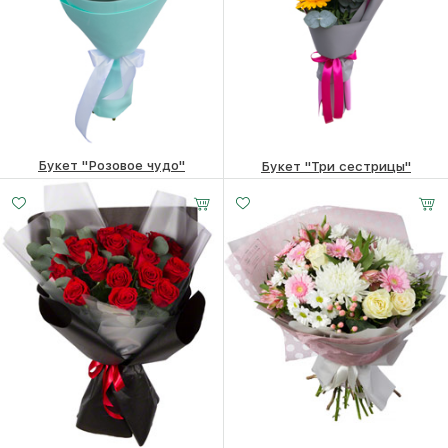
Букет "Розовое чудо"
Букет "Три сестрицы"
5100
₽
3380
₽