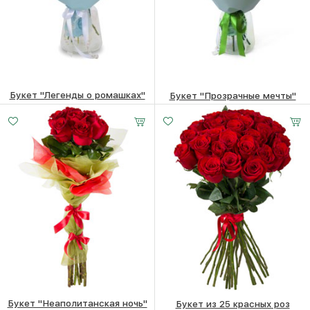
Букет "Легенды о ромашках"
Букет "Прозрачные мечты"
6000
₽
6410
₽
Букет "Неаполитанская ночь"
Букет из 25 красных роз