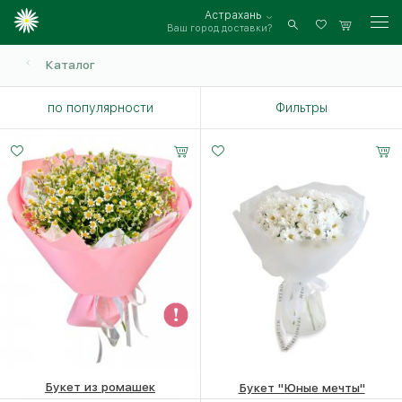
Астрахань
Ваш город доставки?
Войти
Каталог
по популярности
Фильтры
Букет из ромашек
Букет "Юные мечты"