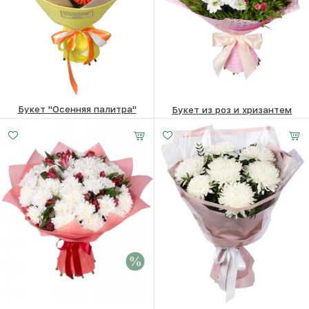
Букет "Осенняя палитра"
Букет из роз и хризантем
6600
₽
5640
₽